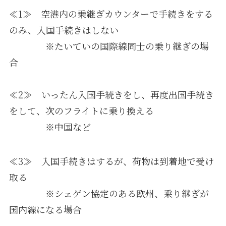
≪1≫ 空港内の乗継ぎカウンターで手続きをする
のみ、入国手続きはしない
※たいていの国際線同士の乗り継ぎの場
合
≪2≫ いったん入国手続きをし、再度出国手続き
をして、次のフライトに乗り換える
※中国など
≪3≫ 入国手続きはするが、荷物は到着地で受け
取る
※シェゲン協定のある欧州、乗り継ぎが
国内線になる場合