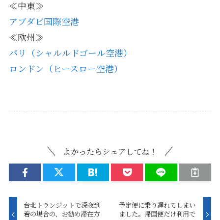
≪中東≫
アブダビ国際空港
≪欧州≫
パリ（シャルルドゴール空港）
ロンドン（ヒースロー空港）
よかったらシェアしてね！
台北トランジットで深夜到
予定便に乗り遅れてしまい
着の場合の、お勧め滞在方
ました。帰国便だけ利用で