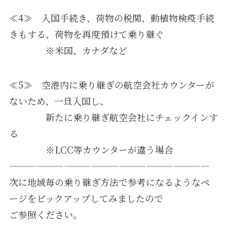
≪4≫ 入国手続き、荷物の税関、動植物検疫手続
きもする、荷物を再度預けて乗り継ぐ
※米国、カナダなど
≪5≫ 空港内に乗り継ぎの航空会社カウンターが
ないため、一旦入国し、
新たに乗り継ぎ航空会社にチェックインす
る
※LCC等カウンターが違う場合
——————————————————————
次に地域毎の乗り継ぎ方法で参考になるようなペ
ージをピックアップしてみましたので
ご参照ください。