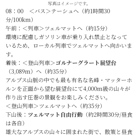
写真はイメージです。
08：00 ＜バス＞テーシュへ（約1時間30
分/100km）
午前：＜列車＞ツェルマットへ（約15分）
環境に配慮しガソリン車が乗り入れ禁止となって
いるため、ローカル列車でツェルマットへ向かいま
す。
着後：＜登山列車＞
ゴルナーグラート展望台
（3,089m）へ（約35分）
アルプス山脈の中でも最も有名な名峰・マッターホ
ルンを正面から望む展望台にて4,000m級の山々が
作り出す圧巻の景観をお楽しみください。
＜登山列車＞ツェルマットへ（約35分）
下山後：
ツェルマット自由行動
（約2時間30分/昼食
は各自）
雄大なアルプスの山々に囲まれた街で、散策と昼食