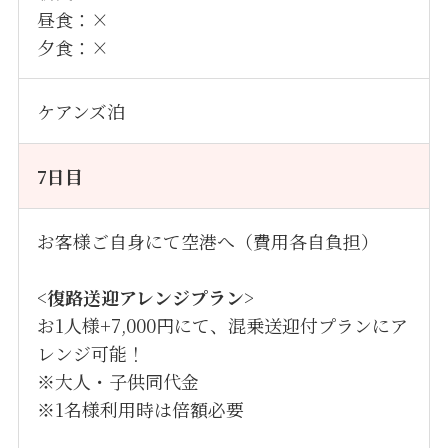
昼食：×
夕食：×
ケアンズ泊
7
日目
お客様ご自身にて空港へ（費用各自負担）
<
復路送迎アレンジプラン
>
お1人様+7,000円にて、混乗送迎付プランにア
レンジ可能！
※大人・子供同代金
※1名様利用時は倍額必要