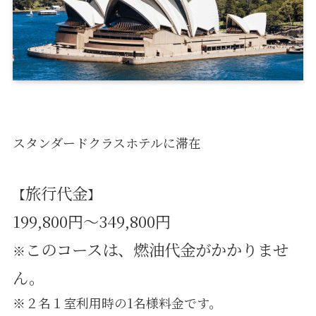
スタンダードクラスホテルに滞在
旅行代金
【
】
199,800円～349,800円
このコースは、燃油代金がかかりませ
※
ん。
※２名１室利用時の1名様料金です。