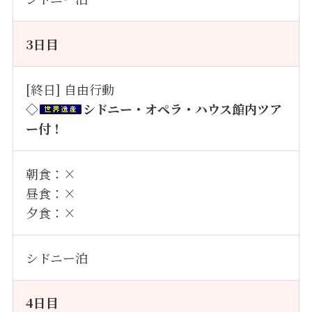
3
日目
[終日] 自由行動
◇
シドニー・オペラ・ハウス館内ツア
ー付！
朝食：×
昼食：×
夕食：×
シドニー泊
4日目