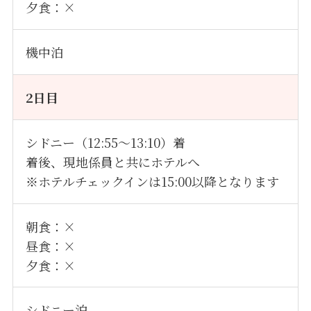
夕食：×
機中泊
2日目
シドニー（12:55～13:10）着
着後、現地係員と共にホテルへ
※ホテルチェックインは15:00以降となります
朝食：×
昼食：×
夕食：×
シドニー泊