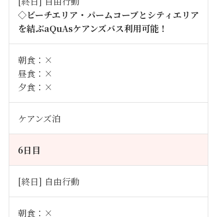
[終日] 自由行動
◇ビーチエリア・パームコーブとシティエリア
を結ぶaQuAsケアンズバス利用可能！
朝食：×
昼食：×
夕食：×
ケアンズ泊
6
日目
[終日] 自由行動
朝食：×