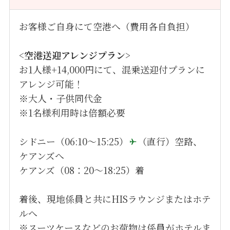
お客様ご自身にて空港へ（費用各自負担）
<
空港送迎アレンジプラン
>
お1人様+14,000円にて、混乗送迎付プランに
アレンジ可能！
※大人・子供同代金
※1名様利用時は倍額必要
シドニー（06:10～15:25）
（直行）空路、
ケアンズへ
ケアンズ（08：20～18:25）着
着後、現地係員と共にHISラウンジまたはホテ
ルへ
※スーツケースなどのお荷物は係員がホテルま