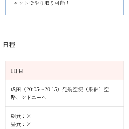
ャットでやり取り可能！
日程
1日目
成田（20:05～20:15）発航空便（乗継）空
路、シドニーへ
朝食：×
昼食：×