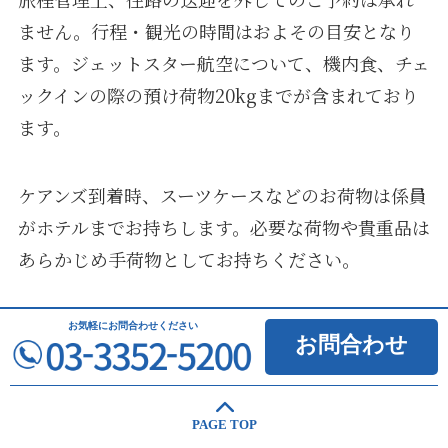
ません。行程・観光の時間はおよその目安となり
ます。ジェットスター航空について、機内食、チェ
ックインの際の預け荷物20kgまでが含まれており
ます。
ケアンズ到着時、スーツケースなどのお荷物は係員
がホテルまでお持ちします。必要な荷物や貴重品は
あらかじめ手荷物としてお持ちください。
[ホテルについて]
お気軽に
お問合わせください
お問合わせ
ご利用のホテルの中には、バスタブがなくシャワ
ーのみの客室となるホテルや一部改装中のホテルが
あります。
PAGE TOP