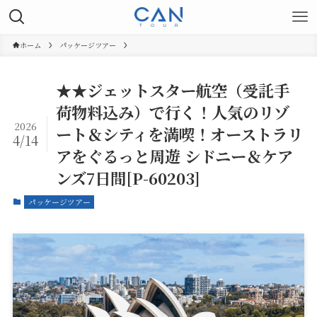
ホーム
パッケージツアー
★★ジェットスター航空（受託手
荷物料込み）で行く！人気のリゾ
2026
ート＆シティを満喫！オーストラリ
4/14
アをぐるっと周遊 シドニー＆ケア
ンズ7日間[P-60203]
パッケージツアー