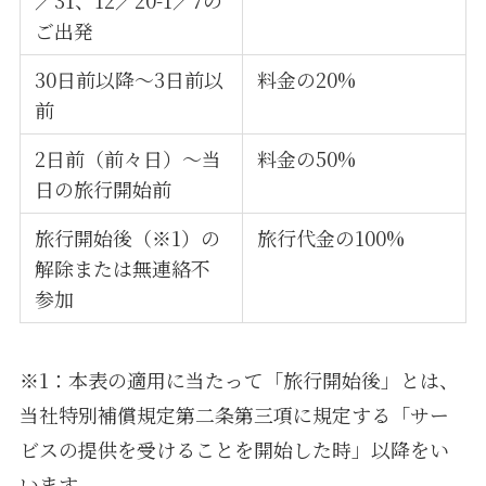
／31、12／20-1／7の
ご出発
30日前以降～3日前以
料金の20%
前
2日前（前々日）～当
料金の50%
日の旅行開始前
旅行開始後（※1）の
旅行代金の100%
解除または無連絡不
参加
※1：本表の適用に当たって「旅行開始後」とは、
当社特別補償規定第二条第三項に規定する「サー
ビスの提供を受けることを開始した時」以降をい
います。