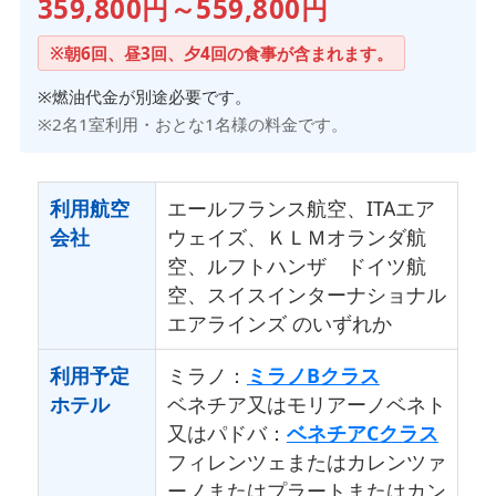
359,800円～559,800円
※朝6回、昼3回、夕4回の食事が含まれます。
※燃油代金が別途必要です。
※2名1室利用・おとな1名様の料金です。
利用航空
エールフランス航空、ITAエア
会社
ウェイズ、ＫＬＭオランダ航
空、ルフトハンザ ドイツ航
空、スイスインターナショナル
エアラインズ のいずれか
利用予定
ミラノ：
ミラノBクラス
ホテル
ベネチア又はモリアーノベネト
又はパドバ：
ベネチアCクラス
フィレンツェまたはカレンツァ
ーノまたはプラートまたはカン