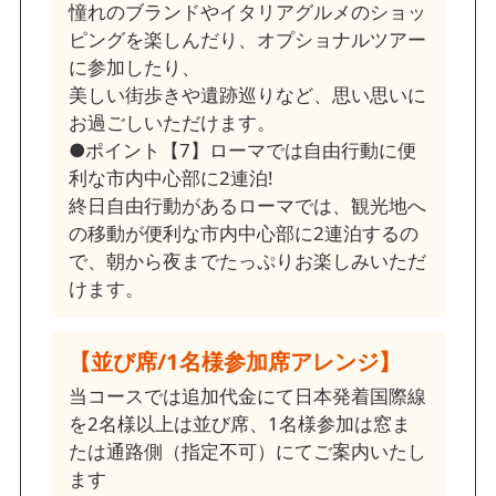
憧れのブランドやイタリアグルメのショッ
ピングを楽しんだり、オプショナルツアー
に参加したり、
美しい街歩きや遺跡巡りなど、思い思いに
お過ごしいただけます。
●ポイント【7】ローマでは自由行動に便
利な市内中心部に2連泊!
終日自由行動があるローマでは、観光地へ
の移動が便利な市内中心部に2連泊するの
で、朝から夜までたっぷりお楽しみいただ
けます。
【並び席/1名様参加席アレンジ】
当コースでは追加代金にて日本発着国際線
を2名様以上は並び席、1名様参加は窓ま
たは通路側（指定不可）にてご案内いたし
ます