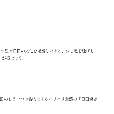
なの里で日田の文化を堪能したあと、少し足を延ばし
トが極上です。
田のもう一つの名物であるパリパリ食感の『日田焼き