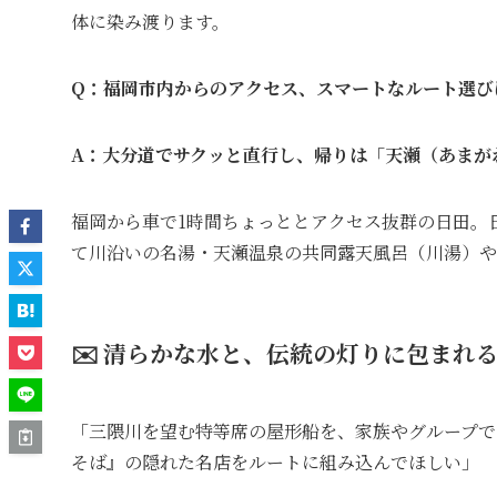
体に染み渡ります。
Q：福岡市内からのアクセス、スマートなルート選び
A：大分道でサクッと直行し、帰りは「天瀬（あまが
福岡から車で1時間ちょっととアクセス抜群の日田。
て川沿いの名湯・天瀬温泉の共同露天風呂（川湯）や
✉️ 清らかな水と、伝統の灯りに包まれ
「三隈川を望む特等席の屋形船を、家族やグループで
そば』の隠れた名店をルートに組み込んでほしい」