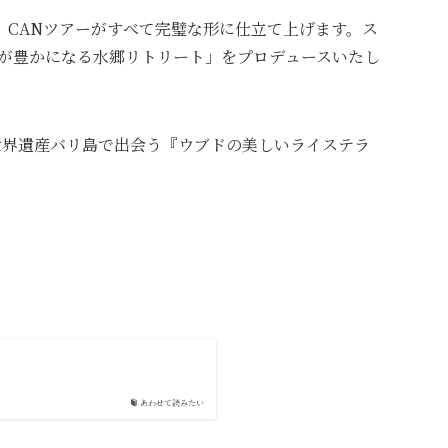
、CANツアーがすべて完璧な形に仕立て上げます。ス
が豊かになる水郷リトリート」をプロデュースいたし
世界遺産バリ島で出会う『ウブドの美しいライステラ
あわせて読みたい