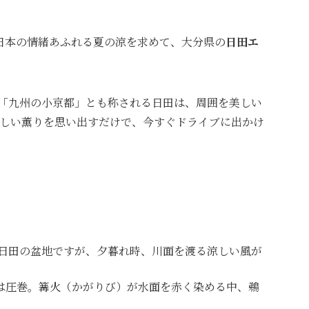
日本の情緒あふれる夏の涼を求めて、大分県の
日田エ
、「九州の小京都」とも称される日田は、周囲を美しい
しい薫りを思い出すだけで、今すぐドライブに出かけ
日田の盆地ですが、夕暮れ時、川面を渡る涼しい風が
」は圧巻。篝火（かがりび）が水面を赤く染める中、鵜