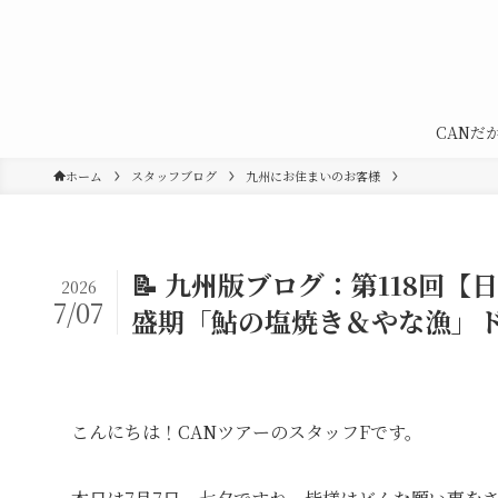
CANだ
ホーム
スタッフブログ
九州にお住まいのお客様
📝 九州版ブログ：第118
2026
7/07
盛期「鮎の塩焼き＆やな漁」
こんにちは！CANツアーのスタッフFです。