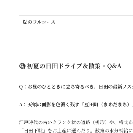
鮎のフルコース
🧐 初夏の日田ドライブ＆散策・Q&A
Q：お昼のひとときに立ち寄るべき、日田の最新ノス
A：天領の面影を色濃く残す「豆田町（まめだまち）
江戸時代の古いクランク状の道路（枡形）や、格式あ
「日田下駄」をお土産に選んだり。散策の水分補給に