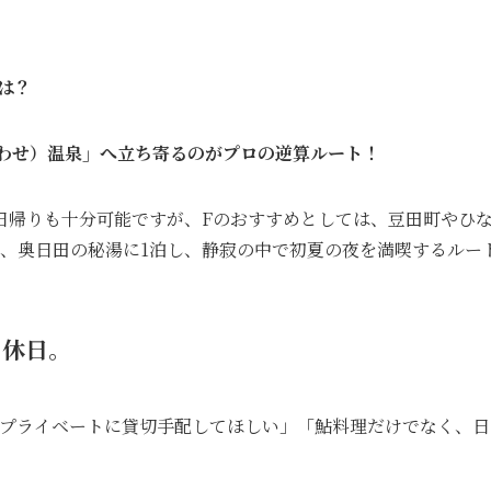
は？
わせ）温泉」へ立ち寄るのがプロの逆算ルート！
日帰りも十分可能ですが、Fのおすすめとしては、豆田町やひ
、奥日田の秘湯に1泊し、静寂の中で初夏の夜を満喫するルー
る休日。
プライベートに貸切手配してほしい」「鮎料理だけでなく、日