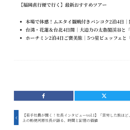
【福岡直行便で行く】最新おすすめツアー
本場で体感！ムエタイ観戦付きバンコク2泊4日
台湾・花蓮＆台北4日間｜大迫力の太魯閣渓谷と
ホーチミン2泊4日ご褒美旅｜5つ星ビュッフェと
【若手社員が聞く！社長インタビューvol.1】「苦労した旅ほ
上の勅使河原社長が語る、時間と記憶の価値