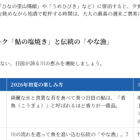
「ひなの里山陽館」や「うめひびき」など）に宿泊すると、夕
を眺めながら地酒で乾杯する時間は、大人の最高の週末ご褒美
ピーク「鮎の塩焼き」と伝統の「やな漁」
ない、日田が誇る川の恵みを堪能しましょう。
2026年初夏の楽しみ方
綺麗な水と良質な苔を食べて育つ日田の鮎は、「香
魚（こうぎょ）」と呼ばれるほど香りが一級品。
川の流れを遮って魚を追い込む伝統の「やな漁」。7