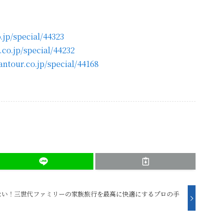
.jp/special/44323
.co.jp/special/44232
antour.co.jp/special/44168
ない！三世代ファミリーの家族旅行を最高に快適にするプロの手