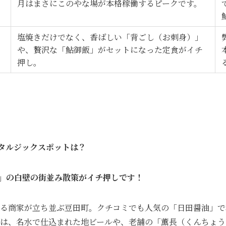
月はまさにこのやな場が本格稼働するピークです。
塩焼きだけでなく、香ばしい「背ごし（お刺身）」
や、贅沢な「鮎御飯」がセットになった定食がイチ
押し。
タルジックスポットは？
」の白壁の街並み散策がイチ押しです！
る商家が立ち並ぶ豆田町。クチコミでも人気の「日田醤油」で
は、名水で仕込まれた地ビールや、老舗の「薫長（くんちょう