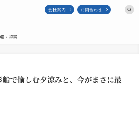
会社案内
お問合わせ
張・視察
屋形船で愉しむ夕涼みと、今がまさに最