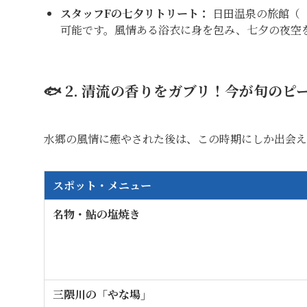
スタッフFの七夕リトリート：
日田温泉の旅館（
可能です。風情ある浴衣に身を包み、七夕の夜空
🐟 2. 清流の香りをガブリ！今が旬の
水郷の風情に癒やされた後は、この時期にしか出会え
スポット・メニュー
名物・鮎の塩焼き
三隈川の「やな場」