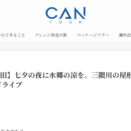
からできること
アレンジ自在の旅
パッケージツアー
海外出
回【日田】七夕の夜に水郷の涼を。三隈川の
ドライブ