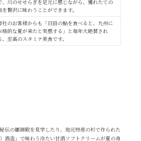
で、川のせせらぎを足元に感じながら、獲れたての
鮎を贅沢に味わうことができます。
弊社のお客様からも「日田の鮎を食べると、九州に
本格的な夏が来たと実感する」と毎年大絶賛され
る、至高のスタミナ美食です。
秘伝の雛御殿を見学したり、地元特産の杉で作られた
）酒造」で味わう冷たい甘酒ソフトクリームが夏の身