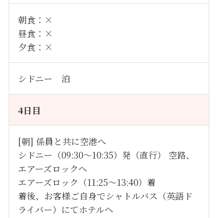
朝食：×
昼食：×
夕食：×
シドニー 泊
4日目
[朝] 係員と共に空港へ
シドニー（09:30～10:35）発
（直行） 空路、
エアーズロックへ
エアーズロック（11:25～13:40）着
着後、お客様ご自身でシャトルバス（英語ド
ライバー）にてホテルへ