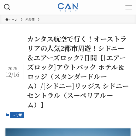
ホーム
未分類
カンタス航空で行く！オーストラ
リアの人気2都市周遊！シドニー
＆エアーズロック7日間【[エアー
ズロック]アウトバック ホテル＆
2025
12/16
ロッジ（スタンダードルー
ム）/[シドニー]リッジス シドニー
セントラル（スーペリアルー
ム）】
未分類