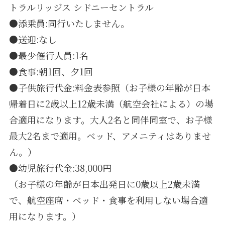
トラルリッジス シドニーセントラル
●添乗員:同行いたしません。
●送迎:なし
●最少催行人員:1名
●食事:朝1回、夕1回
●子供旅行代金:料金表参照（お子様の年齢が日本
帰着日に2歳以上12歳未満（航空会社による）の場
合適用になります。大人2名と同伴同室で、お子様
最大2名まで適用。ベッド、アメニティはありませ
ん。）
●幼児旅行代金:38,000円
（お子様の年齢が日本出発日に0歳以上2歳未満
で、航空座席・ベッド・食事を利用しない場合適
用になります。）