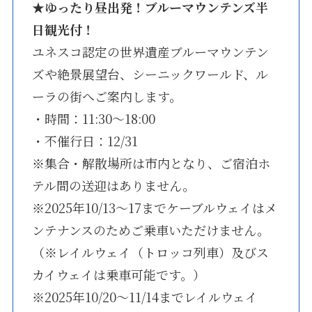
★
ゆったり昼出発！ブルーマウンテンズ半
日観光付！
ユネスコ認定の世界遺産ブルーマウンテン
ズや絶景展望台、シーニックワールド、ル
ーラの街へご案内します。
・時間：11:30～18:00
・不催行日：12/31
※集合・解散場所は市内となり、ご宿泊ホ
テル間の送迎はありません。
※2025年10/13～17までケーブルウェイはメ
ンテナンスのためご乗車いただけません。
（※レイルウェイ（トロッコ列車）及びス
カイウェイは乗車可能です。）
※2025年10/20～11/14までレイルウェイ