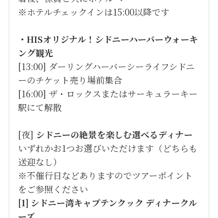
※ホテルチェックインは15:00以降です
・HISオリジナル！シドニーハーバーウォーキ
ング観光
[13:00] ダーリングハーバーシーライフシドニ
ーのチケット売り場前集合
[16:00] ザ・ロックスまたはサーキュラーキー
駅にて解散
[夜]
シドニーの絶景を楽しむ選べるディナー
いずれかお1つお選びいただけます（どちらも
送迎なし）
※不催行日などありますのでツアーポイント
をご参照ください
[1] シドニー湾キャプテンクック ディナークル
ーズ