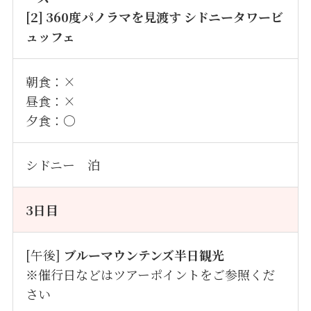
[2] 360度パノラマを見渡す シドニータワービ
ュッフェ
朝食：×
昼食：×
夕食：〇
シドニー 泊
3日目
[午後]
ブルーマウンテンズ半日観光
※催行日などはツアーポイントをご参照くだ
さい