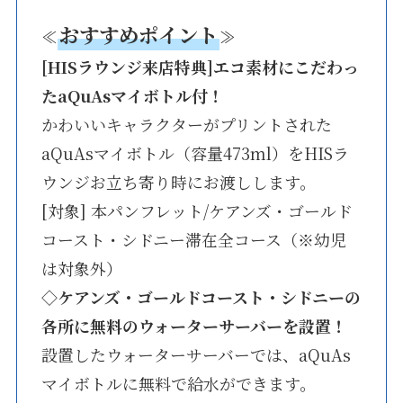
おすすめポイント
≪
≫
[HISラウンジ来店特典]エコ素材にこだわっ
たaQuAsマイボトル付！
かわいいキャラクターがプリントされた
aQuAsマイボトル（容量473ml）をHISラ
ウンジお立ち寄り時にお渡しします。
[対象] 本パンフレット/ケアンズ・ゴールド
コースト・シドニー滞在全コース（※幼児
は対象外）
◇
ケアンズ・ゴールドコースト・シドニーの
各所に無料のウォーターサーバーを設置！
設置したウォーターサーバーでは、aQuAs
マイボトルに無料で給水ができます。