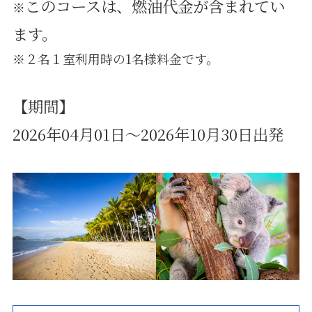
このコースは、燃油代金が含まれてい
※
ます。
※２名１室利用時の1名様料金です。
【期間】
2026年04月01日～2026年10月30日出発