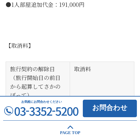
●1人部屋追加代金：191,000円
【取消料】
旅行契約の解除日
取消料
（旅行開始日の前日
から起算してさかの
ぼって）
お気軽に
お問合わせください
お問合わせ
旅行契約締結後に解
無料
除する場合（下記を
除く）
PAGE TOP