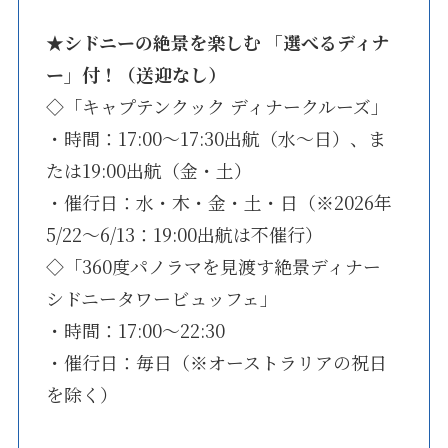
★
シドニーの絶景を楽しむ 「選べるディナ
ー」付！（送迎なし）
◇「キャプテンクック ディナークルーズ」
・時間：17:00～17:30出航（水～日）、ま
たは19:00出航（金・土）
・催行日：水・木・金・土・日（※2026年
5/22～6/13：19:00出航は不催行）
◇「360度パノラマを見渡す絶景ディナー
シドニータワービュッフェ」
・時間：17:00～22:30
・催行日：毎日（※オーストラリアの祝日
を除く）