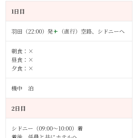
1日目
羽田（22:00）発
（直行）空路、シドニーへ
朝食：×
昼食：×
夕食：×
機中 泊
2
日目
シドニー（09:00～10:00）着
着後、係員と共にホテルへ