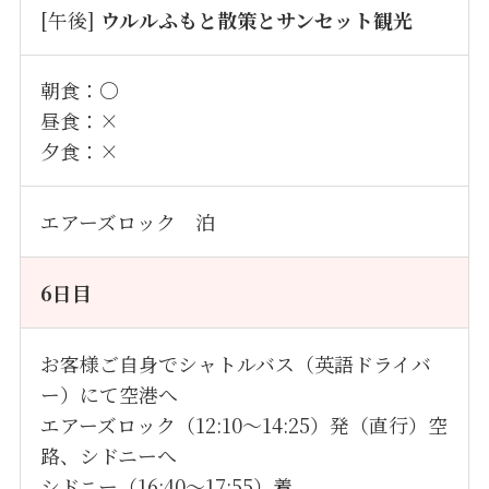
[午後]
ウルルふもと散策とサンセット観光
朝食：〇
昼食：×
夕食：×
エアーズロック 泊
6日目
お客様ご自身でシャトルバス（英語ドライバ
ー）にて空港へ
エアーズロック（12:10～14:25）発
（直行）空
路、シドニーへ
シドニー（16:40～17:55）着