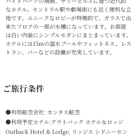
ハイドパークの南側、サリーヒルズに建つ近代的
なホテル。セントラル駅や劇場街にも近く便利な立
地です。ユニークなロビーが特徴的で、ガラスで出
来たフロアの一部が水槽になっています。お部屋
は白い内装にシンプルモダンにまとまっています。
ホテルには15mの温水プールやフィットネス、レス
トラン、バーなどの設備が充実しています。
ご旅行条件
●利用航空会社: カンタス航空
●利用予定ホテル:アウトバック ホテル＆ロッジ
Outback Hotel & Lodge, リッジス シドニーセン