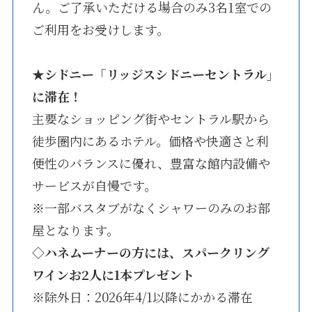
ん。ご了承いただける場合のみ3名1室での
ご利用をお受けします。
★
シドニー「リッジスシドニーセントラル」
に滞在！
主要なショッピング街やセントラル駅から
徒歩圏内にあるホテル。価格や快適さと利
便性のバランスに優れ、豊富な館内設備や
サービスが自慢です。
※一部バスタブがなくシャワーのみのお部
屋となります。
◇ハネムーナーの方には、スパークリング
ワインお2人に1本プレゼント
※除外日：2026年4/1以降にかかる滞在