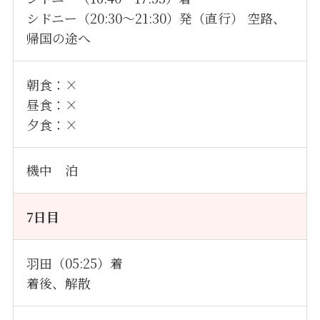
シドニー（20:30～21:30）発
（直行） 空路、
帰国の途へ
朝食：×
昼食：×
夕食：×
機中 泊
7日目
羽田（05:25）着
着後、解散