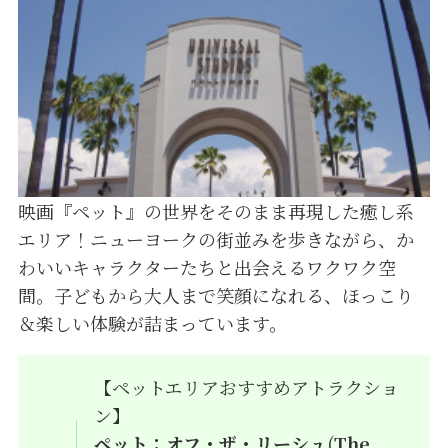
映画『ペット』の世界をそのまま再現した癒し系
エリア！ニューヨークの街並みを歩きながら、か
わいいキャラクターたちと出会えるワクワク空
間。子どもから大人まで笑顔になれる、ほっこり
＆楽しい体験が詰まっています。
【ペットエリアおすすめアトラクショ
ン】
ペット：オフ・ザ・リーシュ
(
The