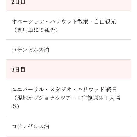
2
日目
オベーション・ハリウッド散策・自由観光
（専用車にて観光）
ロサンゼルス泊
3
日目
ユニバーサル・スタジオ・ハリウッド 終日
（現地オプショナルツアー：往復送迎＋入場
券）
ロサンゼルス泊