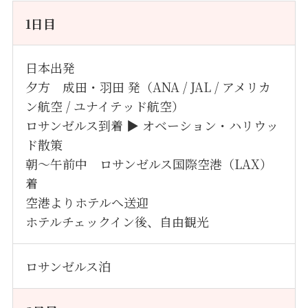
1日目
日本出発
夕方 成田・羽田 発（ANA / JAL / アメリカ
ン航空 / ユナイテッド航空）
ロサンゼルス到着 ▶ オベーション・ハリウッ
ド散策
朝〜午前中 ロサンゼルス国際空港（LAX）
着
空港よりホテルへ送迎
ホテルチェックイン後、自由観光
ロサンゼルス泊