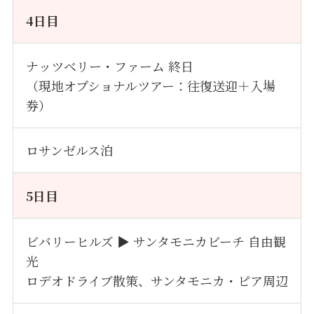
4
日目
ナッツベリー・ファーム 終日
（現地オプショナルツアー：往復送迎＋入場
券）
ロサンゼルス泊
5
日目
ビバリーヒルズ ▶ サンタモニカビーチ 自由観
光
ロデオドライブ散策、サンタモニカ・ピア周辺