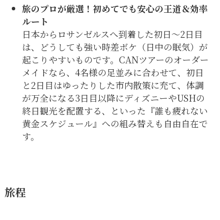
旅のプロが厳選！初めてでも安心の王道＆効率
ルート
日本からロサンゼルスへ到着した初日〜2日目
は、どうしても強い時差ボケ（日中の眠気）が
起こりやすいものです。CANツアーのオーダー
メイドなら、4名様の足並みに合わせて、初日
と2日目はゆったりした市内散策に充て、体調
が万全になる3日目以降にディズニーやUSHの
終日観光を配置する、といった『誰も疲れない
黄金スケジュール』への組み替えも自由自在で
す。
旅程