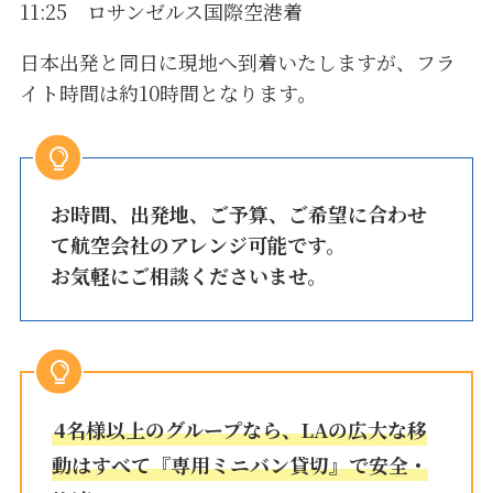
11:25 ロサンゼルス国際空港着
日本出発と同日に現地へ到着いたしますが、フラ
イト時間は約10時間となります。
お時間、出発地、ご予算、ご希望に合わせ
て航空会社のアレンジ可能です。
お気軽にご相談くださいませ。
4名様以上のグループなら、LAの広大な移
動はすべて『専用ミニバン貸切』で安全・