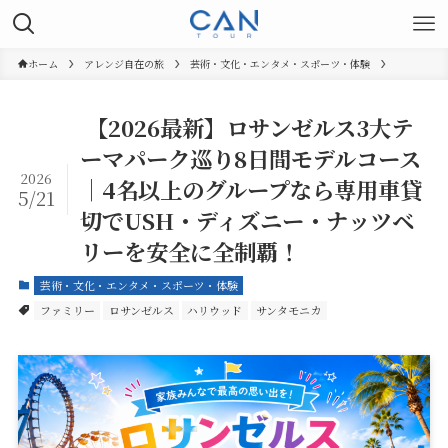
ホーム
アレンジ自在の旅
芸術・文化・エンタメ・スポーツ・体験
【2026最新】ロサンゼルス3大テ
ーマパーク巡り8日間モデルコース
2026
｜4名以上のグループなら専用車貸
5/21
切でUSH・ディズニー・ナッツベ
リーを安全に全制覇！
芸術・文化・エンタメ・スポーツ・体験
ファミリー
ロサンゼルス
ハリウッド
サンタモニカ