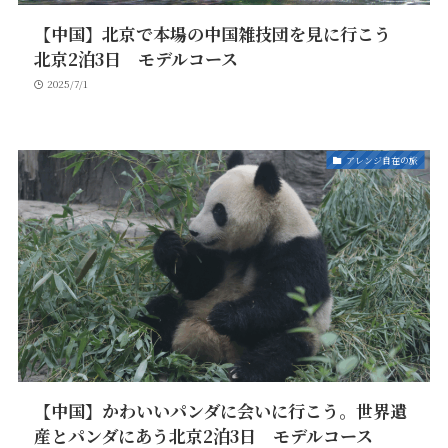
【中国】北京で本場の中国雑技団を見に行こう
北京2泊3日 モデルコース
2025/7/1
アレンジ自在の旅
【中国】かわいいパンダに会いに行こう。世界遺
産とパンダにあう北京2泊3日 モデルコース