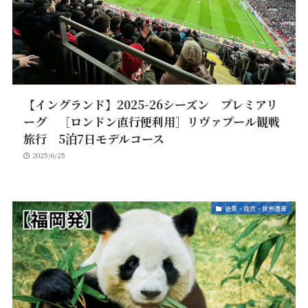
【イングランド】2025-26シーズン プレミアリ
ーグ ［ロンドン直行便利用］リヴァプール観戦
旅行 5泊7日モデルコース
2025/6/25
絶景・自然・世界遺産