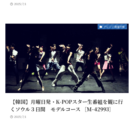
2025/7/1
アレンジ自在の旅
【韓国】月曜日発・K-POPスター生番組を観に行
くソウル３日間 モデルコース ［M-42993］
2025/7/1