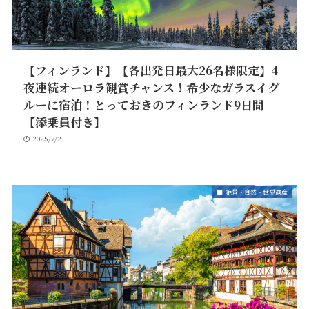
【フィンランド】【各出発日最大26名様限定】4
夜連続オーロラ観賞チャンス！希少なガラスイグ
ルーに宿泊！とっておきのフィンランド9日間
【添乗員付き】
2025/7/2
絶景・自然・世界遺産