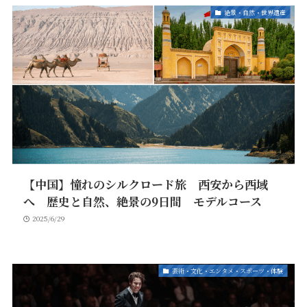
絶景・自然・世界遺産
【中国】憧れのシルクロード旅 西安から西域
へ 歴史と自然、絶景の9日間 モデルコース
2025/6/29
芸術・文化・エンタメ・スポーツ・体験