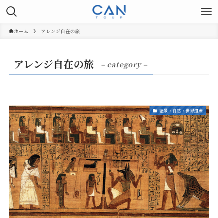
ホーム
アレンジ自在の旅
アレンジ自在の旅
– category –
絶景・自然・世界遺産