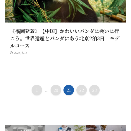
《福岡発着》【中国】かわいいパンダに会いに行
こう。世界遺産とパンダにあう北京2泊3日 モデ
ルコース
2025/6/15
1
...
20
21
22
23