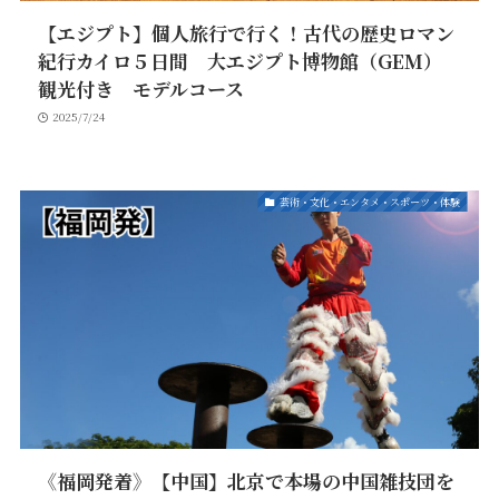
【エジプト】個人旅行で行く！古代の歴史ロマン
紀行カイロ５日間 大エジプト博物館（GEM）
観光付き モデルコース
2025/7/24
芸術・文化・エンタメ・スポーツ・体験
《福岡発着》【中国】北京で本場の中国雑技団を