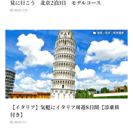
見に行こう 北京2泊3日 モデルコース
2025/7/15
絶景・自然・世界遺産
【イタリア】気軽にイタリア周遊8日間【添乗員
付き】
2025/7/3