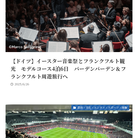
【ドイツ】イースター音楽祭とフランクフルト観
光 モデルコース4泊6日 バーデンバーデン＆フ
ランクフルト周遊旅行へ
2025/6/26
芸術・文化・エンタメ・スポーツ・体験