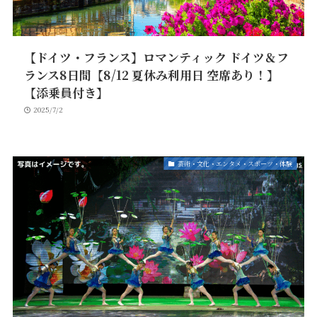
【ドイツ・フランス】ロマンティック ドイツ＆フ
ランス8日間【8/12 夏休み利用日 空席あり！】
【添乗員付き】
2025/7/2
芸術・文化・エンタメ・スポーツ・体験