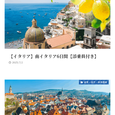
【イタリア】南イタリア6日間【添乗員付き】
2025/7/2
絶景・自然・世界遺産