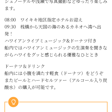
シュノーケルや浅瀬で写真撮影などゆったり楽しみ
ます。
08:00 ワイキキ地区指定ホテルお迎え
09:30 桟橋から天国の海のあるカネオヘ湾へ出
発！
ハワイアンライブミュージック&ドーナツ付き
船内ではハワイアンミュージックの生演奏を聞きな
がらハワイをグッと感じられる優雅なひととき
ドーナツ＆ドリンク
船内には小腹を満たす軽食（ドーナツ）をどうぞ
またビールとハードセルツァー（アルコール入り炭
酸水）の購入が可能です。