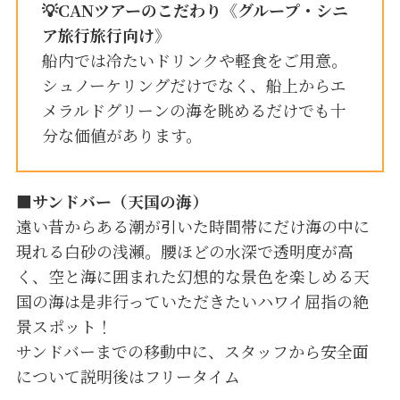
💡
CANツアーのこだわり
《グループ・
シニ
ア
旅行旅行向け》
船内では冷たいドリンクや軽食をご用意。
シュノーケリングだけでなく、船上からエ
メラルドグリーンの海を眺めるだけでも十
分な価値があります。
■
サンドバー（天国の海）
遠い昔からある潮が引いた時間帯にだけ海の中に
現れる白砂の浅瀬。腰ほどの水深で透明度が高
く、空と海に囲まれた幻想的な景色を楽しめる天
国の海は是非行っていただきたいハワイ屈指の絶
景スポット！
サンドバーまでの移動中に、スタッフから安全面
について説明後はフリータイム