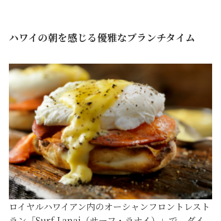
ハワイの朝を感じる優雅なブランチタイム
ロイヤルハワイアン内のオーシャンフロントレスト
ラン「Surf Lanai（サーフ・ラナイ）」で、ダイ