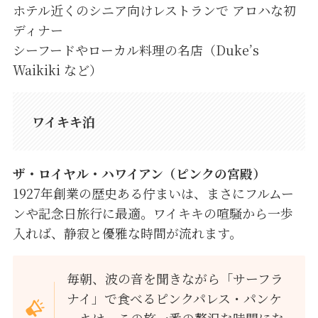
ホテル近くのシニア向けレストランで アロハな初
ディナー
シーフードやローカル料理の名店（Duke’s
Waikiki など）
ワイキキ泊
ザ・ロイヤル・ハワイアン（ピンクの宮殿）
1927年創業の歴史ある佇まいは、まさにフルムー
ンや記念日旅行に最適。ワイキキの喧騒から一歩
入れば、静寂と優雅な時間が流れます。
毎朝、波の音を聞きながら「サーフラ
ナイ」で食べるピンクパレス・パンケ
ーキは、この旅一番の贅沢な時間にな