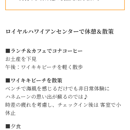
ロイヤルハワイアンセンターで休憩＆散策
■ランチ＆カフェでコナコーヒー
お土産を下見
午後：ワイキキビーチを軽く散歩
■
ワイキキビーチを散策
ベンチで海風を感じるだけでも非日常体験に
ハネムーンの思い出が蘇るのでは♪
時差の疲れを考慮し、チェックイン後は 客室で小
休止
■夕食