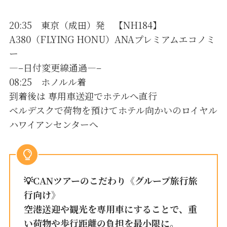
20:35 東京（成田）発 【NH184】
A380（FLYING HONU）ANAプレミアムエコノミ
ー
—–日付変更線通過—–
08:25 ホノルル着
到着後は 専用車送迎でホテルへ直行
ベルデスクで荷物を預けてホテル向かいのロイヤル
ハワイアンセンターへ
💡
CANツアーのこだわり
《グループ旅行旅
行向け》
空港送迎や観光を専用車にすることで、重
い荷物や歩行距離の負担を最小限に。