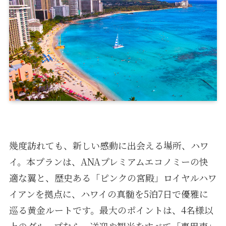
幾度訪れても、新しい感動に出会える場所、ハワ
イ。本プランは、ANAプレミアムエコノミーの快
適な翼と、歴史ある「ピンクの宮殿」ロイヤルハワ
イアンを拠点に、ハワイの真髄を5泊7日で優雅に
巡る黄金ルートです。最大のポイントは、4名様以