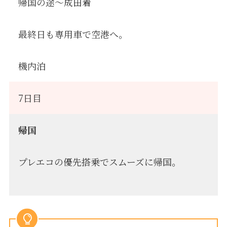
帰国の途〜成田着
最終日も専用車で空港へ。
機内泊
7日目
帰国
プレエコの優先搭乗でスムーズに帰国。