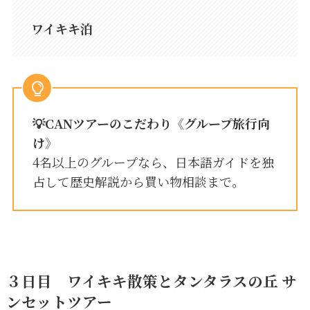
ワイキキ泊
💡
CANツアーのこだわり
《
グループ
旅行向
け》
4名以上のグループなら、日本語ガイドを独
占して歴史解説から買い物相談まで。
３日目
ワイキキ散策とタンタラスの丘 サ
ンセットツアー