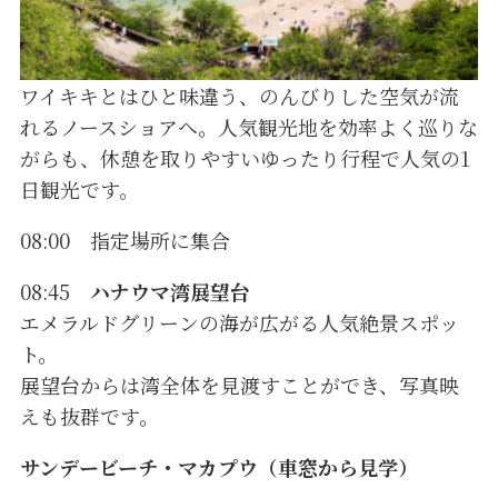
ワイキキとはひと味違う、のんびりした空気が流
れるノースショアへ。人気観光地を効率よく巡りな
がらも、休憩を取りやすいゆったり行程で人気の1
日観光です。
08:00 指定場所に集合
08:45
ハナウマ湾展望台
エメラルドグリーンの海が広がる人気絶景スポッ
ト。
展望台からは湾全体を見渡すことができ、写真映
えも抜群です。
サンデービーチ・マカプウ（車窓から見学）