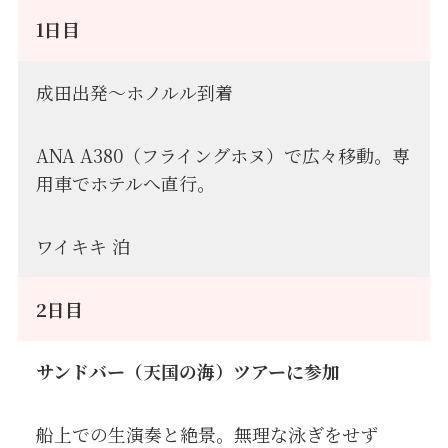
1日目
成田出発〜ホノルル到着
ANA A380（フライングホヌ）で広々移動。専
用車でホテルへ直行。
ワイキキ 泊
2日目
サンドバー（天国の海）ツアーに参加
船上での生演奏と絶景。無理な泳ぎをせず