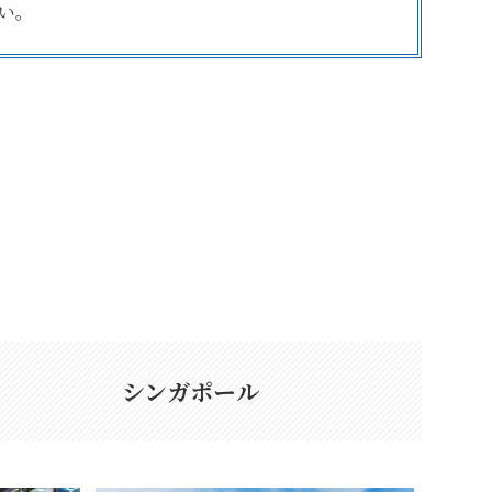
い。
シンガポール