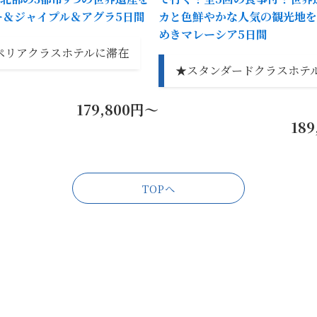
ー＆ジャイプル＆アグラ5日間
カと色鮮やかな人気の観光地を
めきマレーシア5日間
ペリアクラスホテルに滞在
★スタンダードクラスホテ
179,800円～
18
TOPへ