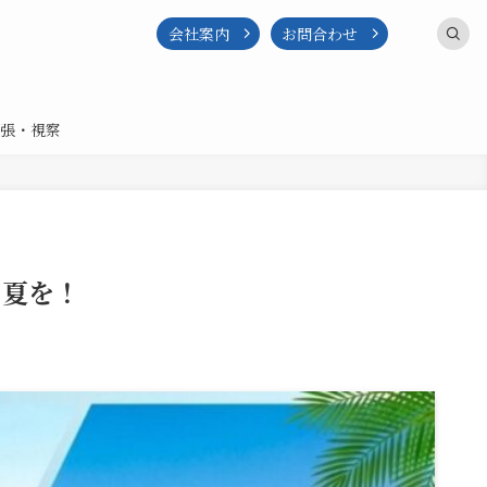
会社案内
お問合わせ
張・視察
の夏を！