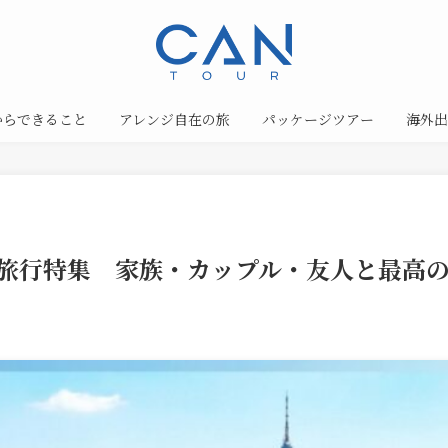
からできること
アレンジ自在の旅
パッケージツアー
海外出
外旅行特集 家族・カップル・友人と最高