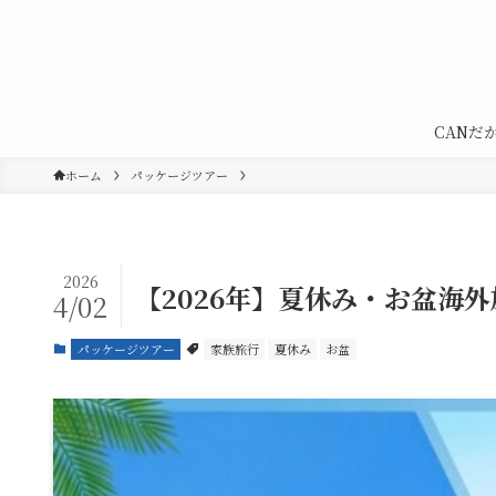
CANだ
ホーム
パッケージツアー
2026
【2026年】夏休み・お盆海
4/02
パッケージツアー
家族旅行
夏休み
お盆