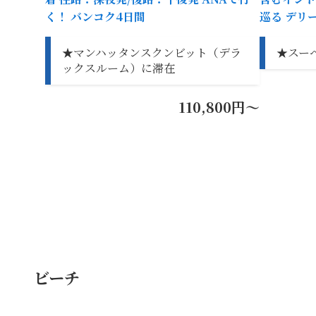
く！ バンコク4日間
巡る デリ
★マンハッタンスクンビット（デラ
★スー
ックスルーム）に滞在
110,800円～
ビーチ