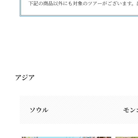
下記の商品以外にも対象のツアーがございます。
アジア
ソウル
モン