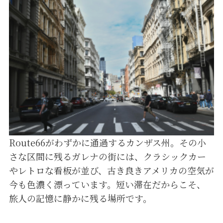
Route66がわずかに通過するカンザス州。その小
さな区間に残るガレナの街には、クラシックカー
やレトロな看板が並び、古き良きアメリカの空気が
今も色濃く漂っています。短い滞在だからこそ、
旅人の記憶に静かに残る場所です。