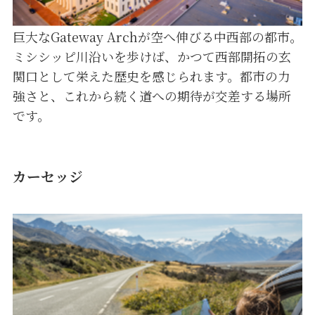
巨大なGateway Archが空へ伸びる中西部の都市。
ミシシッピ川沿いを歩けば、かつて西部開拓の玄
関口として栄えた歴史を感じられます。都市の力
強さと、これから続く道への期待が交差する場所
です。
カーセッジ