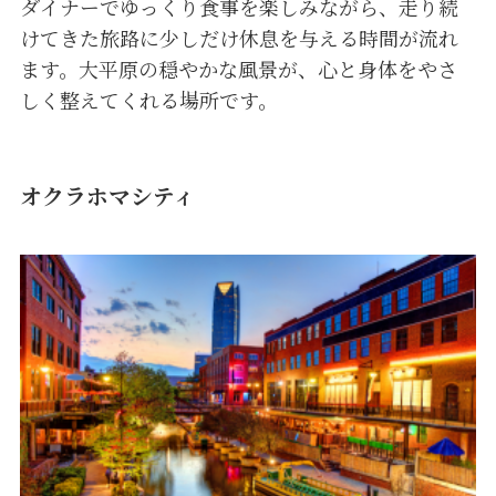
ダイナーでゆっくり食事を楽しみながら、走り続
けてきた旅路に少しだけ休息を与える時間が流れ
ます。大平原の穏やかな風景が、心と身体をやさ
しく整えてくれる場所です。
オクラホマシティ