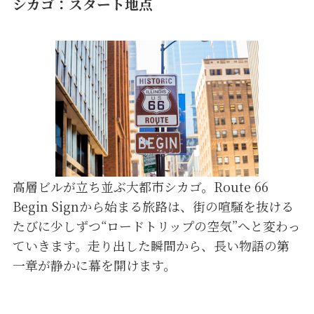
シカゴ：スタート地点
高層ビルが立ち並ぶ大都市シカゴ。Route 66
Begin Signから始まる旅路は、街の喧騒を抜ける
たびに少しずつ“ロードトリップの空気”へと変わっ
ていきます。走り出した瞬間から、長い物語の第
一章が静かに幕を開けます。