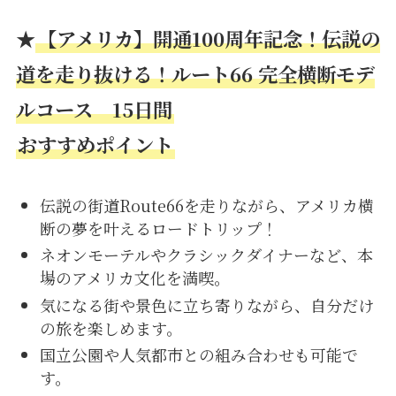
★
【アメリカ】開通100周年記念！伝説の
道を走り抜ける！ルート66 完全横断モデ
ルコース 15日間
おすすめポイント
伝説の街道Route66を走りながら、アメリカ横
断の夢を叶えるロードトリップ！
ネオンモーテルやクラシックダイナーなど、本
場のアメリカ文化を満喫。
気になる街や景色に立ち寄りながら、自分だけ
の旅を楽しめます。
国立公園や人気都市との組み合わせも可能で
す。