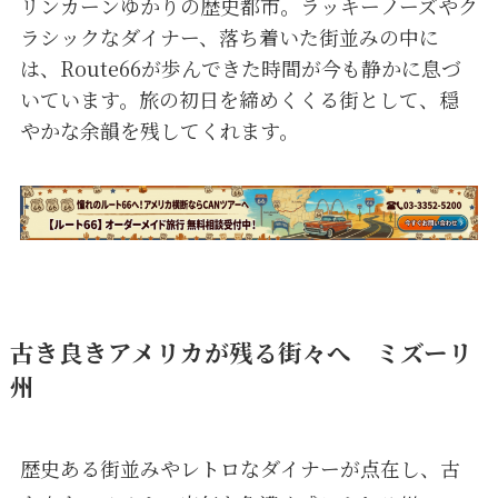
リンカーンゆかりの歴史都市。ラッキーノーズやク
ラシックなダイナー、落ち着いた街並みの中に
は、Route66が歩んできた時間が今も静かに息づ
いています。旅の初日を締めくくる街として、穏
やかな余韻を残してくれます。
古き良きアメリカが残る街々へ ミズーリ
州
歴史ある街並みやレトロなダイナーが点在し、古