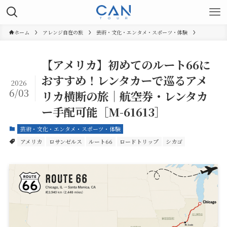
ホーム
アレンジ自在の旅
芸術・文化・エンタメ・スポーツ・体験
【アメリカ】初めてのルート66に
おすすめ！レンタカーで巡るアメ
2026
6/03
リカ横断の旅｜航空券・レンタカ
ー手配可能［M-61613］
芸術・文化・エンタメ・スポーツ・体験
アメリカ
ロサンゼルス
ルート66
ロードトリップ
シカゴ