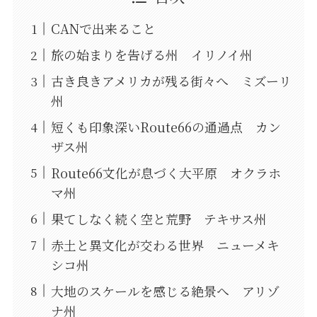
CANで出来ること
旅の始まりを告げる州 イリノイ州
古き良きアメリカが残る街々へ ミズーリ
州
短くも印象深いRoute66の通過点 カン
ザス州
Route66文化が息づく大平原 オクラホ
マ州
果てしなく続く空と荒野 テキサス州
赤土と異文化が交わる世界 ニューメキ
シコ州
大地のスケールを感じる絶景へ アリゾ
ナ州